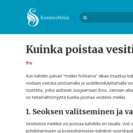
Kuinka poistaa vesit
Iho
Kun kahden päivän “meikin hohtama” alkaa muuttua kat
voidaan vastata poistamalla ja uudelleenkäyttämällä vesit
tuotteita, jotka auttavat suojaamaan ihoa, samaan aikaan
on tietämättömyyttä kuinka poistaa vesitiivis meikki:
1. Seoksen valitseminen ja v
Vesitiivistä meikkiä voi poistaa kahdella eri tavalla. Voit
puhdistamiseen ja kosteuttamiseen kahdesti vuorokaudes