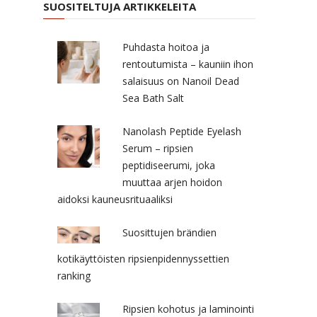
SUOSITELTUJA ARTIKKELEITA
Puhdasta hoitoa ja
rentoutumista – kauniin ihon
salaisuus on Nanoil Dead
Sea Bath Salt
Nanolash Peptide Eyelash
Serum – ripsien
peptidiseerumi, joka
muuttaa arjen hoidon
aidoksi kauneusrituaaliksi
Suosittujen brändien
kotikäyttöisten ripsienpidennyssettien
ranking
Ripsien kohotus ja laminointi