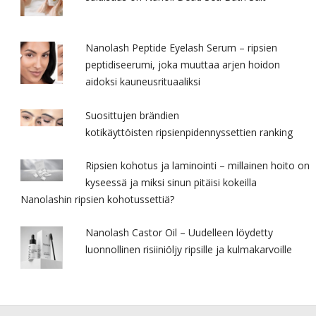
Nanolash Peptide Eyelash Serum – ripsien
peptidiseerumi, joka muuttaa arjen hoidon
aidoksi kauneusrituaaliksi
Suosittujen brändien
kotikäyttöisten ripsienpidennyssettien ranking
Ripsien kohotus ja laminointi – millainen hoito on
kyseessä ja miksi sinun pitäisi kokeilla
Nanolashin ripsien kohotussettiä?
Nanolash Castor Oil – Uudelleen löydetty
luonnollinen risiiniöljy ripsille ja kulmakarvoille