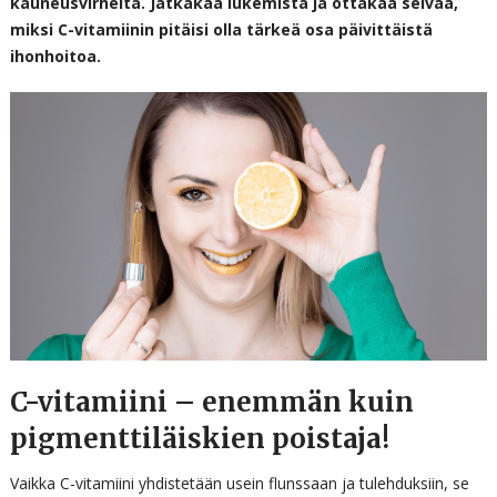
kauneusvirheitä. Jatkakaa lukemista ja ottakaa selvää,
miksi C-vitamiinin pitäisi olla tärkeä osa päivittäistä
ihonhoitoa.
C-vitamiini – enemmän kuin
pigmenttiläiskien poistaja!
Vaikka C-vitamiini yhdistetään usein flunssaan ja tulehduksiin, se