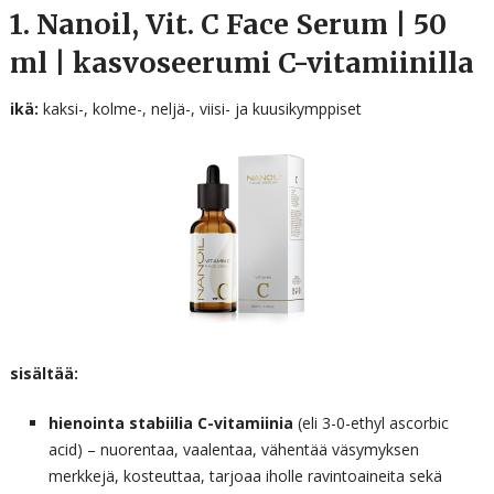
1. Nanoil, Vit. C Face Serum | 50
ml | kasvoseerumi C-vitamiinilla
ikä:
kaksi-, kolme-, neljä-, viisi- ja kuusikymppiset
sisältää:
hienointa stabiilia C-vitamiinia
(eli 3-0-ethyl ascorbic
acid) – nuorentaa, vaalentaa, vähentää väsymyksen
merkkejä, kosteuttaa, tarjoaa iholle ravintoaineita sekä