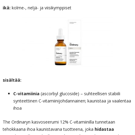
ikä:
kolme-, neljä- ja viisikymppiset
sisältää:
C-vitamiinia
(ascorbyl glucoside) – suhteellisen stabiili
synteettinen C-vitamiinijohdannainen; kaunistaa ja vaalentaa
ihoa
The Ordinaryn kasvoseerumi 12% C-vitamiinilla tunnetaan
tehokkaana ihoa kaunistavana tuotteena, joka
hidastaa