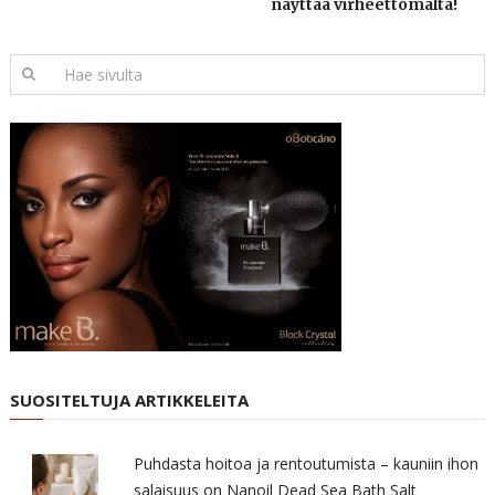
näyttää virheettömältä!
SUOSITELTUJA ARTIKKELEITA
Puhdasta hoitoa ja rentoutumista – kauniin ihon
salaisuus on Nanoil Dead Sea Bath Salt