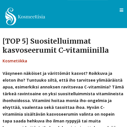
[TOP 5] Suositelluimmat
kasvoseerumit C-vitamiinilla
Kosmetiikka
Väsyneen näköiset ja värittömät kasvot? Roikkuva ja
eloton iho? Tuntuuko siltä, että iho tarvitsee ylimääräistä
apua, esimerkiksi annoksen ravitsevaa C-vitamiinia? Tämä
tärkeä ravintoaine on yksi suositelluimmista vitamiineista
ihonhoidossa. Vitamiini hoitaa monia iho-ongelmia ja
elvyttää, vaalentaa sekä tasoittaa ihoa. Hyvän C-
vitamiinia sisältävän kasvoseerumin valinta on nopein
tapa saada hehkuva iho ilman ryppyjä tai muita