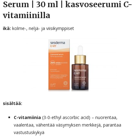
Serum | 30 ml | kasvoseerumi C-
vitamiinilla
ikä:
kolme-, neljä- ja viisikymppiset
sisältää:
C-vitamiinia
(3-0-ethyl ascorbic acid) – nuorentaa,
vaalentaa, vähentää väsymyksen merkkejä, parantaa
vastustuskykyä