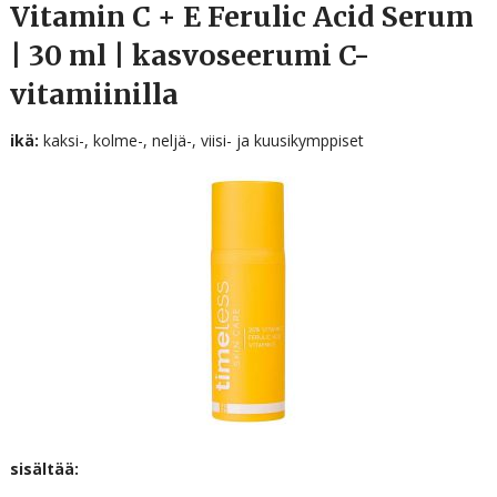
Vitamin C + E Ferulic Acid Serum
| 30 ml | kasvoseerumi C-
vitamiinilla
ikä:
kaksi-, kolme-, neljä-, viisi- ja kuusikymppiset
sisältää: