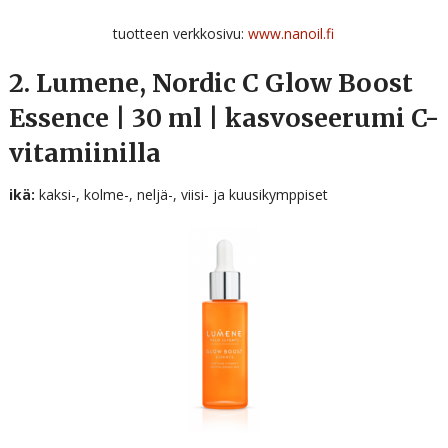
tuotteen verkkosivu:
www.nanoil.fi
2. Lumene, Nordic C Glow Boost
Essence | 30 ml | kasvoseerumi C-
vitamiinilla
ikä:
kaksi-, kolme-, neljä-, viisi- ja kuusikymppiset