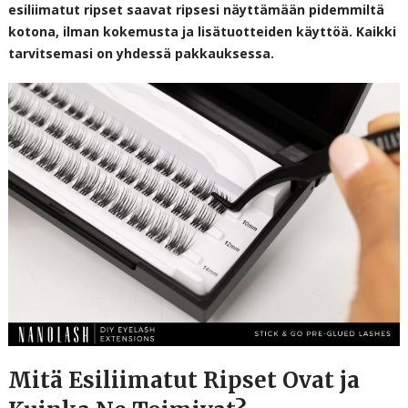
esiliimatut ripset saavat ripsesi näyttämään pidemmiltä
kotona, ilman kokemusta ja lisätuotteiden käyttöä. Kaikki
tarvitsemasi on yhdessä pakkauksessa.
Mitä Esiliimatut Ripset Ovat ja