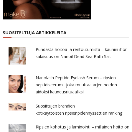
SUOSITELTUJA ARTIKKELEITA
Puhdasta hoitoa ja rentoutumista – kauniin ihon
salaisuus on Nanoil Dead Sea Bath Salt
Nanolash Peptide Eyelash Serum – ripsien
peptidiseerumi, joka muuttaa arjen hoidon
aidoksi kauneusrituaaliksi
Suosittujen brändien
kotikäyttöisten ripsienpidennyssettien ranking
Ripsien kohotus ja laminointi – millainen hoito on