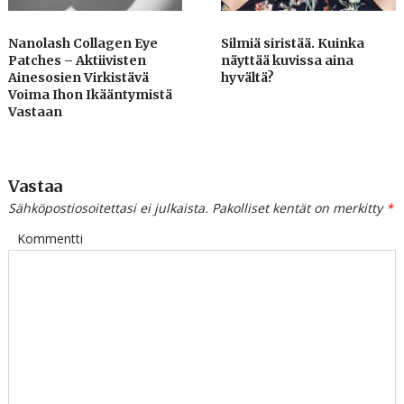
Nanolash Collagen Eye
Silmiä siristää. Kuinka
Patches – Aktiivisten
näyttää kuvissa aina
Ainesosien Virkistävä
hyvältä?
Voima Ihon Ikääntymistä
Vastaan
Vastaa
Sähköpostiosoitettasi ei julkaista.
Pakolliset kentät on merkitty
*
Kommentti