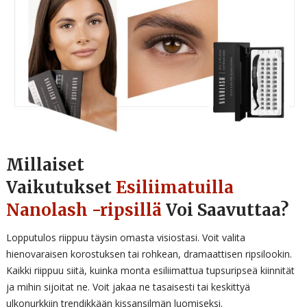
Millaiset
Vaikutukset
Esiliimatuilla
Nanolash -ripsillä
Voi Saavuttaa?
Lopputulos riippuu täysin omasta visiostasi. Voit valita
hienovaraisen korostuksen tai rohkean, dramaattisen ripsilookin.
Kaikki riippuu siitä, kuinka monta esiliimattua tupsuripseä kiinnität
ja mihin sijoitat ne. Voit jakaa ne tasaisesti tai keskittyä
ulkonurkkiin trendikkään kissansilmän luomiseksi.