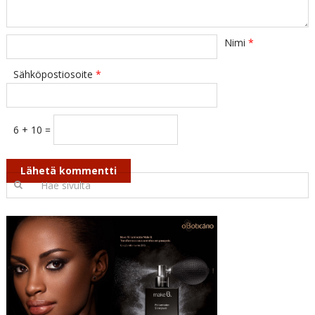
Nimi
*
Sähköpostiosoite
*
6 + 10 =