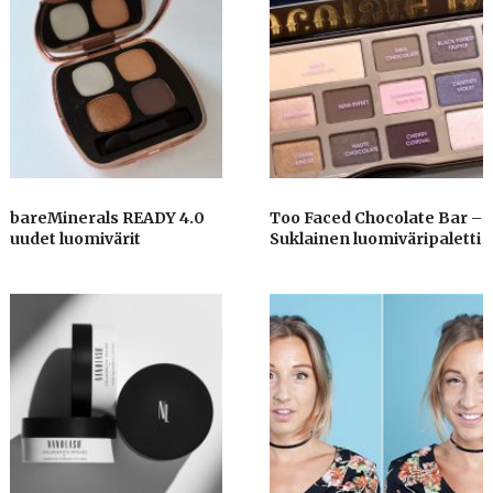
bareMinerals READY 4.0
Too Faced Chocolate Bar –
uudet luomivärit
Suklainen luomiväripaletti