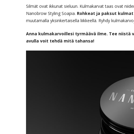
Silmät ovat ikkunat sieluun. Kulmakarvat taas ovat niiden
Nanobrow Styling Soapia.
Rohkeat ja paksut kulmat
muutamalla yksinkertaisella liikkeellä. Ryhdy kulmakarvo
Anna kulmakarvoillesi tyrmäävä ilme. Tee niistä 
avulla voit tehdä mitä tahansa!