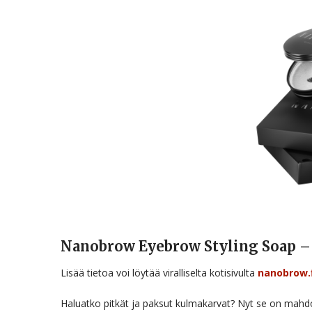
Nanobrow Eyebrow Styling Soap –
Lisää tietoa voi löytää viralliselta kotisivulta
nanobrow.
Haluatko pitkät ja paksut kulmakarvat? Nyt se on mahdoll