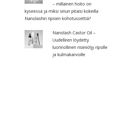
– millainen hoito on
kyseessä ja miksi sinun pitäisi kokeilla
Nanolashin ripsien kohotussettiä?
Nanolash Castor Oil –
Uudelleen löydetty
luonnollinen risiiniöljy ripsille
ja kulmakarvoille