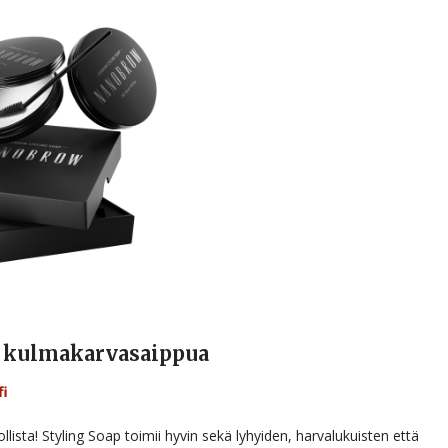
 kulmakarvasaippua
fi
ista! Styling Soap toimii hyvin sekä lyhyiden, harvalukuisten että