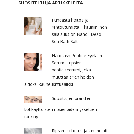
SUOSITELTUJA ARTIKKELEITA
Puhdasta hoitoa ja
rentoutumista – kauniin ihon
salaisuus on Nanoil Dead
Sea Bath Salt
Nanolash Peptide Eyelash
Serum – ripsien
peptidiseerumi, joka
muuttaa arjen hoidon
aidoksi kauneusrituaaliksi
Suosittujen brändien
kotikäyttöisten ripsienpidennyssettien
ranking
Ripsien kohotus ja laminointi